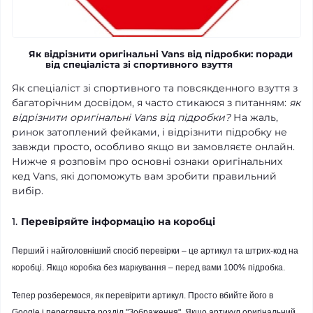
Як відрізнити оригінальні Vans від підробки: поради
від спеціаліста зі спортивного взуття
Як спеціаліст зі спортивного та повсякденного взуття з
багаторічним досвідом, я часто стикаюся з питанням:
як
відрізнити оригінальні Vans від підробки?
На жаль,
ринок затоплений фейками, і відрізнити підробку не
завжди просто, особливо якщо ви замовляєте онлайн.
Нижче я розповім про основні ознаки оригінальних
кед Vans, які допоможуть вам зробити правильний
вибір.
1.
Перевіряйте інформацію на коробці
Перший і найголовніший спосіб перевірки – це артикул та штрих-код на
коробці. Якщо коробка без маркування – перед вами 100% підробка.
Тепер розберемося, як перевірити артикул. Просто вбийте його в
Google і перегляньте розділ "Зображення". Якщо артикул оригінальний,