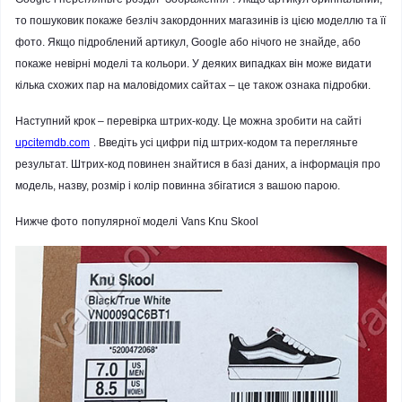
то пошуковик покаже безліч закордонних магазинів із цією моделлю та її
фото. Якщо підроблений артикул, Google або нічого не знайде, або
покаже невірні моделі та кольори. У деяких випадках він може видати
кілька схожих пар на маловідомих сайтах – це також ознака підробки.
Наступний крок – перевірка штрих-коду. Це можна зробити на сайті
upcitemdb.com
. Введіть усі цифри під штрих-кодом та перегляньте
результат. Штрих-код повинен знайтися в базі даних, а інформація про
модель, назву, розмір і колір повинна збігатися з вашою парою.
Нижче фото
популярної
моделі
Vans
Knu
Skool