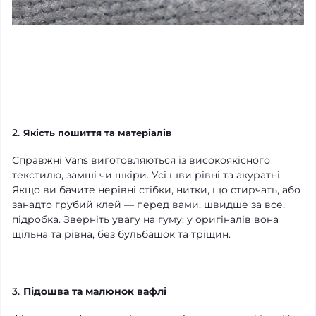
2.
Якість пошиття та матеріалів
Справжні Vans виготовляються із високоякісного
текстилю, замші чи шкіри. Усі шви рівні та акуратні.
Якщо ви бачите нерівні стібки, нитки, що стирчать, або
занадто грубий клей — перед вами, швидше за все,
підробка. Зверніть увагу на гуму: у оригіналів вона
щільна та рівна, без бульбашок та тріщин.
3.
Підошва та малюнок вафлі