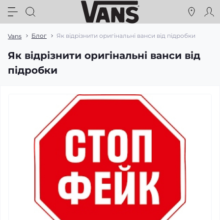
Блог
Як відрізнити оригінальні ванси від підробки
Vans
Як відрізнити оригінальні ванси від
підробки