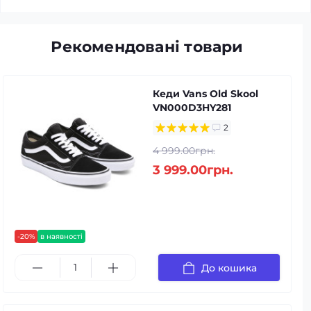
Рекомендовані товари
Кеди Vans Old Skool
VN000D3HY281
2
4 999.00грн.
3 999.00грн.
-20%
в наявності
До кошика