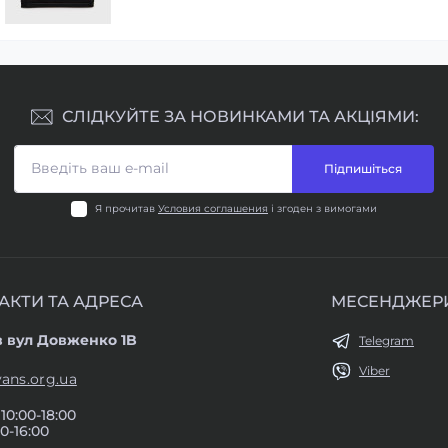
СЛІДКУЙТЕ ЗА НОВИНКАМИ ТА АКЦІЯМИ:
Підпишіться
Я прочитав
Условия соглашения
і згоден з вимогами
АКТИ ТА АДРЕСА
МЕСЕНДЖЕР
в вул Довженко 1B
Telegram
Viber
ans.org.ua
10:00-18:00
0-16:00