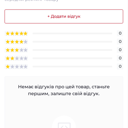
+ Додати відгук
0
0
0
0
0
Немає відгуків про цей товар, станьте
першим, залиште свій відгук.