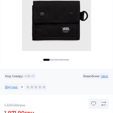
Код товару:
408-01
Виробник:
Vans
Відгуки:
0
1 339.00грн.
1 071.00грн.