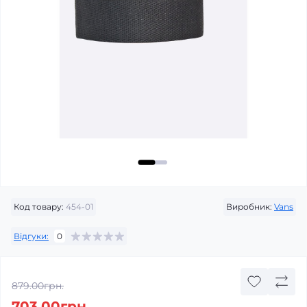
Код товару:
454-01
Виробник:
Vans
Відгуки:
0
879.00грн.
703.00грн.