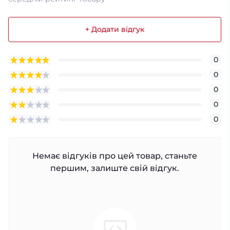
+ Додати відгук
0
0
0
0
0
Немає відгуків про цей товар, станьте
першим, залиште свій відгук.