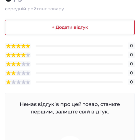
середній рейтинг товару
+ Додати відгук
0
0
0
0
0
Немає відгуків про цей товар, станьте
першим, залиште свій відгук.