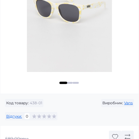
Код товару:
438-01
Виробник:
Vans
Відгуки:
0
589.00грн.