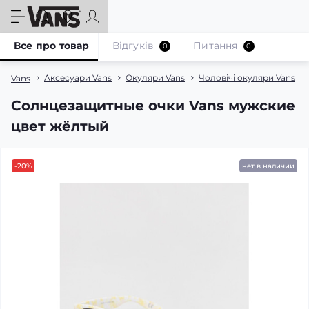
Все про товар
Відгуків
Питання
0
0
Аксесуари Vans
Окуляри Vans
Чоловічі окуляри Vans
Vans
Солнцезащитные очки Vans мужские
цвет жёлтый
-20%
нет в наличии