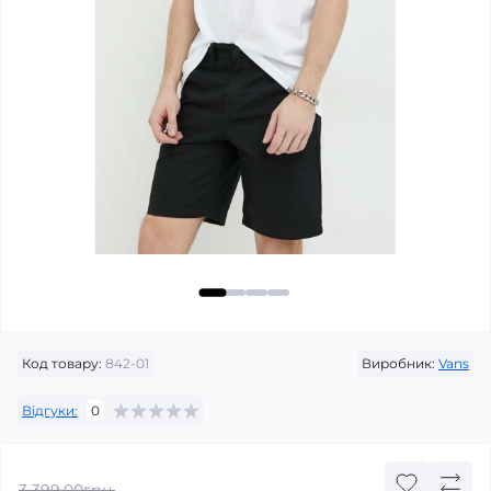
Код товару:
842-01
Виробник:
Vans
Відгуки:
0
3 399.00грн.