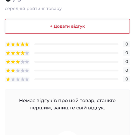
середній рейтинг товару
+ Додати відгук
0
0
0
0
0
Немає відгуків про цей товар, станьте
першим, залиште свій відгук.