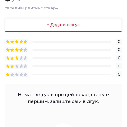
середній рейтинг товару
+ Додати відгук
0
0
0
0
0
Немає відгуків про цей товар, станьте
першим, залиште свій відгук.