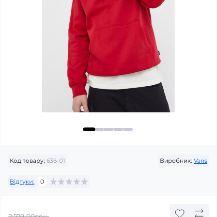
Код товару:
636-01
Виробник:
Vans
Відгуки:
0
2 719.00грн.