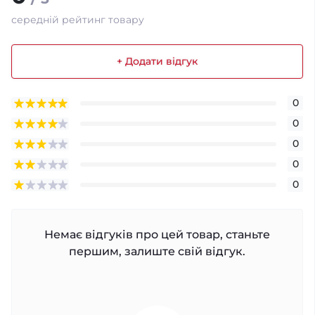
середній рейтинг товару
+ Додати відгук
0
0
0
0
0
Немає відгуків про цей товар, станьте
першим, залиште свій відгук.