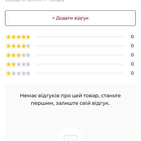
+ Додати відгук
0
0
0
0
0
Немає відгуків про цей товар, станьте
першим, залиште свій відгук.