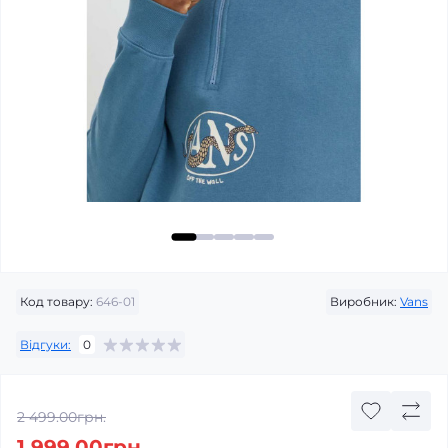
Код товару:
646-01
Виробник:
Vans
Відгуки:
0
2 499.00грн.
1 999.00грн.