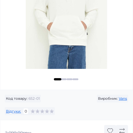
Код товару:
652-01
Виробник:
Vans
Відгуки:
0
2 099.00грн.