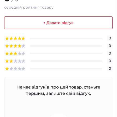
середній рейтинг товару
+ Додати відгук
0
0
0
0
0
Немає відгуків про цей товар, станьте
першим, залиште свій відгук.