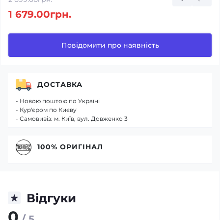
1 679.00грн.
Повідомити про наявність
ДОСТАВКА
- Новою поштою по Україні
- Кур'єром по Києву
- Самовивіз: м. Київ, вул. Довженко 3
100% ОРИГІНАЛ
Відгуки
0
/ 5