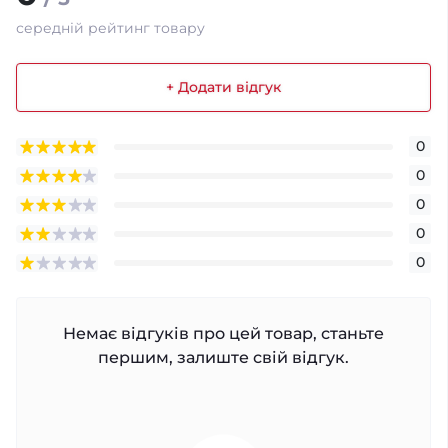
середній рейтинг товару
+ Додати відгук
0
0
0
0
0
Немає відгуків про цей товар, станьте
першим, залиште свій відгук.