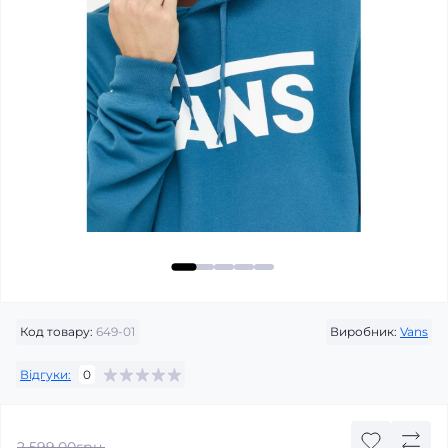
Код товару:
649-01
Виробник:
Vans
Відгуки:
0
2 599.00грн.