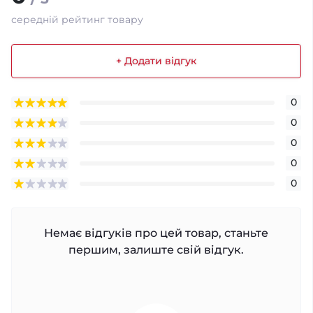
середній рейтинг товару
+ Додати відгук
0
0
0
0
0
Немає відгуків про цей товар, станьте
першим, залиште свій відгук.