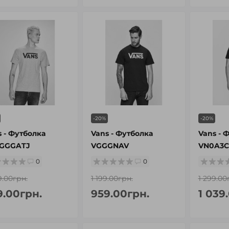
-20%
-20%
s - Футболка
Vans - Футболка
Vans - 
GGGATJ
VGGGNAV
VN0A3C
0
0
9.00грн.
1 199.00грн.
1 299.00
9.00грн.
959.00грн.
1 039